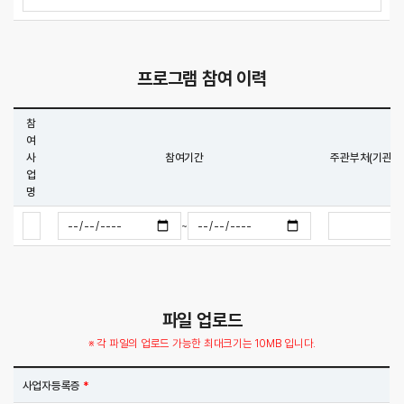
프로그램 참여 이력
참
여
사
참여기간
주관부처(기관)
업
명
~
파일 업로드
※ 각 파일의 업로드 가능한 최대크기는 10MB 입니다.
사업자등록증
*