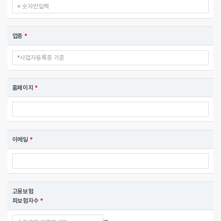
업종
*
홈페이지
*
이메일
*
고용보험
피보험자수
*