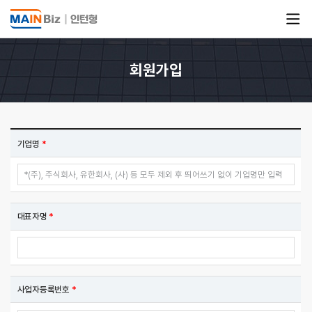
회원가입
기업명
*
대표자명
*
사업자등록번호
*