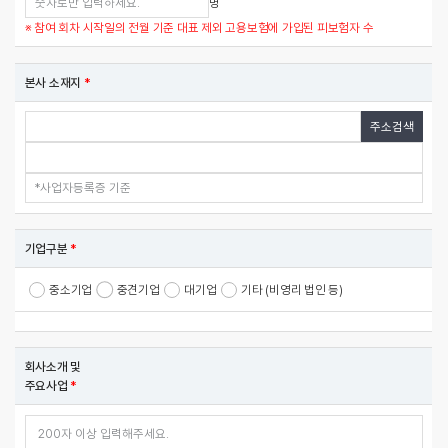
명
※ 참여 회차 시작일의 전월 기준 대표 제외 고용보험에 가입된 피보험자 수
본사 소재지
*
주소검색
기업구분
*
중소기업
중견기업
대기업
기타 (비영리 법인 등)
회사소개 및
주요사업
*