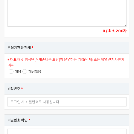
0
/ 최소 200자
운영기관과 관계
*
※ 대표자 및 임직원(직계존비속 포함)이 운영하는 기업(단체) 또는 계열 관계사인지
여부
해당
해당없음
비밀번호
*
비밀번호 확인
*