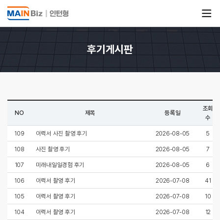
후기게시판
조회
NO
제목
등록일
수
109
이력서 사진 촬영 후기
2026-08-05
5
108
사진 촬영 후기
2026-08-05
7
107
미래내일일경험 후기
2026-08-05
6
106
이력서 촬영 후기
2026-07-08
41
105
이력서 촬영 후기
2026-07-08
10
104
이력서 촬영 후기
2026-07-08
12