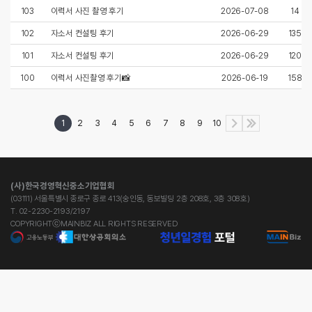
103
이력서 사진 촬영 후기
2026-07-08
14
102
자소서 컨설팅 후기
2026-06-29
135
101
자소서 컨설팅 후기
2026-06-29
120
100
이력서 사진촬영 후기📸
2026-06-19
158
1
2
3
4
5
6
7
8
9
10
(사)한국경영혁신중소기업협회
(03111) 서울특별시 종로구 종로 413(숭인동, 동보빌딩 2층 208호, 3층 308호)
T. 02-2230-2193/2197
COPYRIGHTⓒMAINBIZ ALL RIGHTS RESERVED