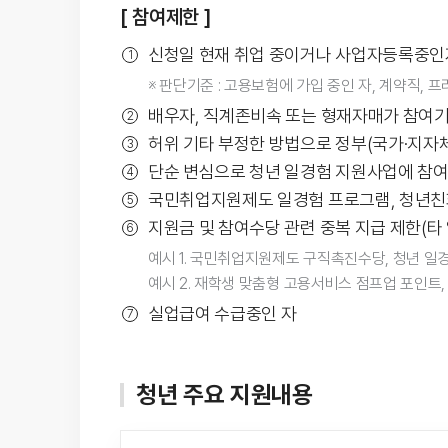
[ 참여제한 ]
신청일 현재 취업 중이거나 사업자등록중인
※ 판단기준 : 고용보험에 가입 중인 자, 계약직,
배우자, 직계존비속 또는 형재자매가 참여기
허위 기타 부정한 방법으로 정부(국가·지자
단순 변심으로 청년 일경험 지원사업에 참여
국민취업지원제도 일경험 프로그램, 청년친화
지원금 및 참여수당 관련 중복 지급 제한(타
예시 1. 국민취업지원제도 구직촉진수당, 청년 일
예시 2. 재학생 맞춤형 고용서비스 점프업 포인트
실업급여 수급중인 자
청년 주요 지원내용