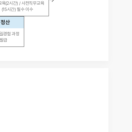
육(2시간) / 사전직무교육
(15시간) 필수 이수
 정산
 일경험 과정
 발급