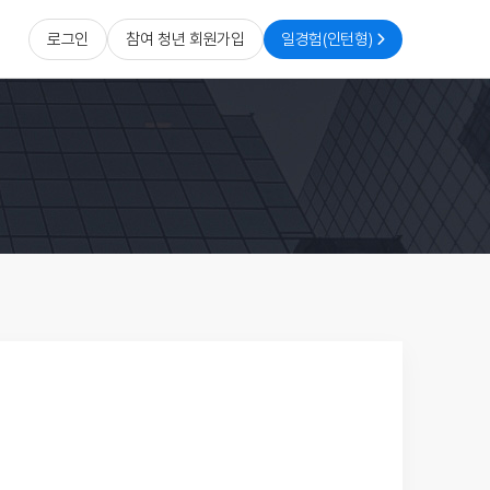
로그인
참여 청년 회원가입
일경험(인턴형)