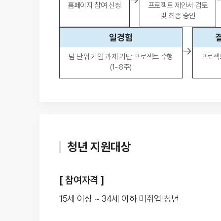
홈페이지 참여 신청
프로젝트 제안서 검토
및 최종 승인
일경험
→
팀 단위 기업 과제 기반 프로젝트 수행
프로젝
(1~8주)
청년 지원대상
[ 참여자격 ]
15세 이상 ~ 34세 이하 미취업 청년