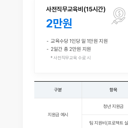
사전직무교육비(15시간)
2만원
교육수당 1인당 일 1만원 지원
2일간 총 2만원 지원
* 사전직무교육 수료 시
구분
항목
청년 지원금
지원금 예시
팀 지원비(프로젝트 실