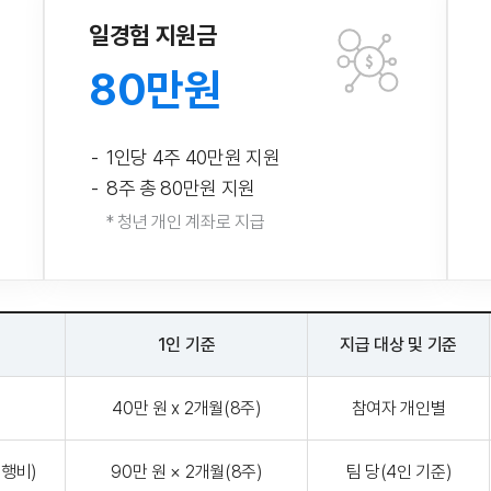
일경험 지원금
80만원
1인당 4주 40만원 지원
8주 총 80만원 지원
* 청년 개인 계좌로 지급
1인 기준
지급 대상 및 기준
40만 원 x 2개월(8주)
참여자 개인별
행비)
90만 원 × 2개월(8주)
팀 당(4인 기준)