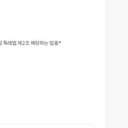
벌 특례법 제2조 해당하는 업종*