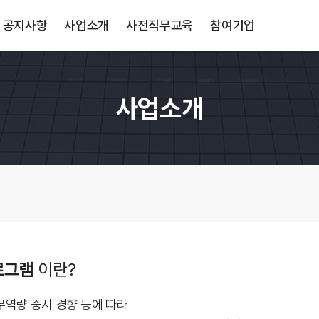
공지사항
사업소개
사전직무교육
참여기업
사업소개
로그램
이란?
직무역량 중시 경향 등에 따라