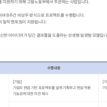
를 지원하기 위해 고용노동부에서 주관하는 사업입니다.
하여 8주간 비상주 방식으로 프로젝트를 수행합니다.
의 밀착 멘토링이 지원됩니다.
 참신한 아이디어가 담긴 결과물을 도출하는 상생형 일경험 모델입니
수행내용
[기업]
[기
기업의 현업 기반 프로젝트를 설계·기획하고 현업 적용
기
가능성에 대한 의견 제시