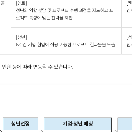
험을
[멘토]
[멘
청년의 역할 분담 및 프로젝트 수행 과정을 지도하고 프
멘
로젝트 특성에 맞는 전략을 제안
[청년]
[청
8주간 기업 현업에 적용 가능한 프로젝트 결과물을 도출
팀
, 인원 등에 따라 변동될 수 있습니다.
청년선정
기업·청년 매칭
→
→
→